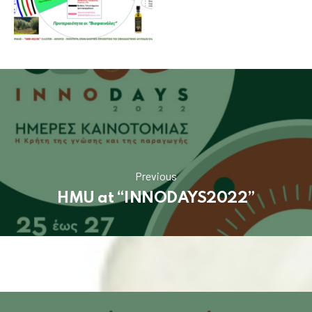
Previous
HMU at “INNODAYS2022”