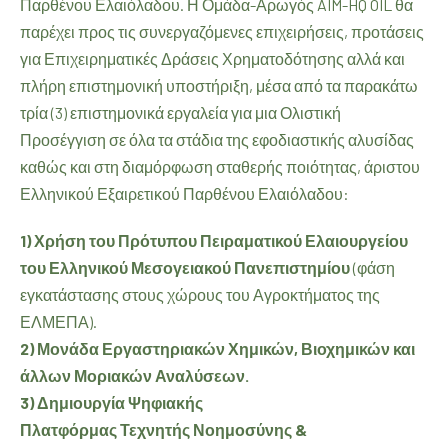
Παρθένου Ελαιόλαδου. Η Ομάδα-Αρωγός AIM-HQ OIL θα
παρέχει προς τις συνεργαζόμενες επιχειρήσεις, προτάσεις
για Επιχειρηματικές Δράσεις Χρηματοδότησης αλλά και
πλήρη επιστημονική υποστήριξη, μέσα από τα παρακάτω
τρία (3) επιστημονικά εργαλεία για μια Ολιστική
Προσέγγιση σε όλα τα στάδια της εφοδιαστικής αλυσίδας
καθώς και στη διαμόρφωση σταθερής ποιότητας, άριστου
Ελληνικού Εξαιρετικού Παρθένου Ελαιόλαδου:
1)
Χρήση του Πρότυπου Πειραματικού Ελαιουργείου
του Ελληνικού Μεσογειακού Πανεπιστημίου
(φάση
εγκατάστασης στους χώρους του Αγροκτήματος της
ΕΛΜΕΠΑ).
2)
Μονάδα Εργαστηριακών Χημικών, Βιοχημικών και
άλλων Μοριακών Αναλύσεων.
3) Δημιουργία Ψηφιακής
Πλατφόρμας Τεχνητής Νοημοσύνης &