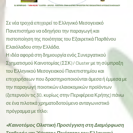
Σε νέα τροχιά επιχειρεί το Ελληνικό Μεσογειακό
Πανεπιστήμιο να οδηγήσει την παραγωγή και
πιστοποίηση της ποιότητας του Εξαιρετικά Παρθένου
Ελαιόλαδου στην Ελλάδα.
Η ιδέα αφορά στη δημιουργία ενός Συνεργατικού
Σχηματισμού Καινοτομίας (ΣΣΚ) / Cluster με τη σύμπραξη
του Ελληνικού Μεσογειακού Πανεπιστημίου και
επιχειρήσεων που δραστηριοποιούνται άμεσα ή έμμεσα με
την παραγωγή ποιοτικών ελαιοκομικών προϊόντων
(ξεπερνούν τις 30, κυρίως στην Περιφέρεια Κρήτης) πάνω
σε ένα πιλοτικά χρηματοδοτούμενο ανταγωνιστικό
πρόγραμμα με τίτλο:
«
Καινοτόμο
ς
Ολιστική Προσέγγιση στη Διαμόρφωση
Σταθερής και Ύψιστης Ποιότητας του Ελληνικού